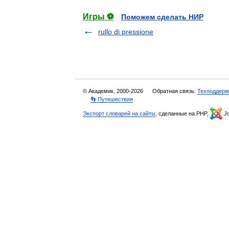
Игры ⚽
Поможем сделать НИР
rullo di pressione
© Академик, 2000-2026
Обратная связь:
Техподдерж
👣 Путешествия
Экспорт словарей на сайты
, сделанные на PHP,
Jo